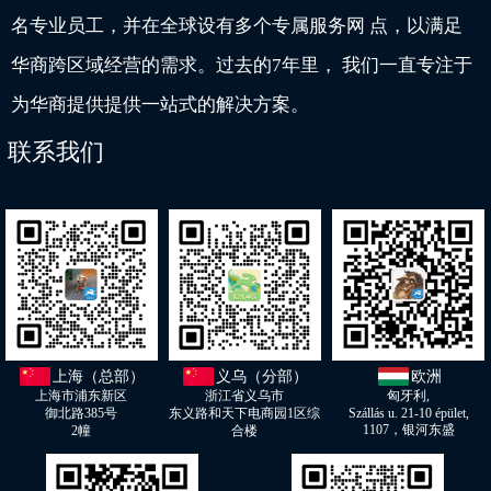
名专业员工，并在全球设有多个专属服务网 点，以满足
华商跨区域经营的需求。过去的7年里， 我们一直专注于
为华商提供提供一站式的解决方案。
联系我们
上海（总部）
义乌（分部）
欧洲
上海市浦东新区
浙江省义乌市
匈牙利,
御北路385号
东义路和天下电商园1区综
Szállás u. 21-10 épület,
1107，银河东盛
2幢
合楼