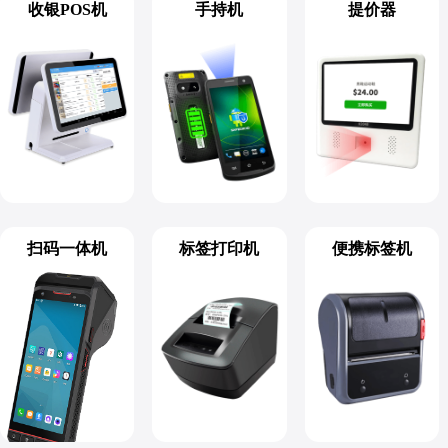
收银POS机
手持机
提价器
扫码一体机
标签打印机
便携标签机